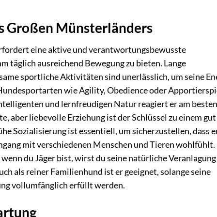
es Großen Münsterländers
rfordert eine aktive und verantwortungsbewusste
ihm täglich ausreichend Bewegung zu bieten. Lange
ame sportliche Aktivitäten sind unerlässlich, um seine En
Hundesportarten wie Agility, Obedience oder Apportierspi
telligenten und lernfreudigen Natur reagiert er am besten
 aber liebevolle Erziehung ist der Schlüssel zu einem gut
 Sozialisierung ist essentiell, um sicherzustellen, dass er
gang mit verschiedenen Menschen und Tieren wohlfühlt.
 wenn du Jäger bist, wirst du seine natürliche Veranlagung
ch als reiner Familienhund ist er geeignet, solange seine
g vollumfänglich erfüllt werden.
artung