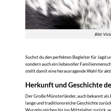
Bild: Vic
Suchst du den perfekten Begleiter für Jagd un
sondern auch ein liebevoller Familienmensc
stellt damit eine herausragende Wahl für ak
Herkunft und Geschichte d
Der Große Münsterländer, auch bekannt als 
lange und traditionsreiche Geschichte zurück
Wurzeln reichen bis ins Mittelalter zurück, 