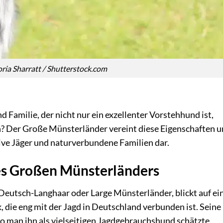
toria Sharratt / Shutterstock.com
d Familie, der nicht nur ein exzellenter Vorstehhund ist,
h? Der Große Münsterländer vereint diese Eigenschaften 
tive Jäger und naturverbundene Familien dar.
es Großen Münsterländers
Deutsch-Langhaar oder Large Münsterländer, blickt auf ei
, die eng mit der Jagd in Deutschland verbunden ist. Seine
wo man ihn als vielseitigen Jagdgebrauchshund schätzte.