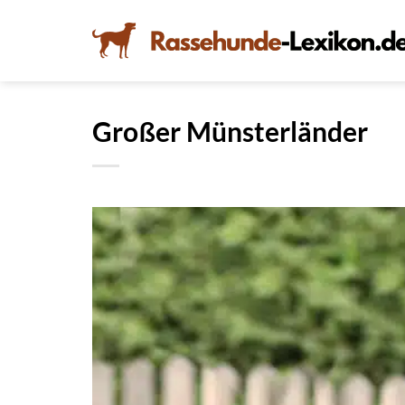
Zum
Inhalt
springen
Großer Münsterländer