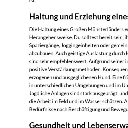
ist.
Haltung und Erziehung ein
Die Haltung eines Großen Münsterländers e
Herangehensweise. Du solltest bereit sein, 
Spaziergänge, Joggingeinheiten oder gemeins
abzubauen. Auch geistige Auslastung durch 
sind sehr empfehlenswert. Aufgrund seiner in
positive Verstärkungsmethoden. Konsequente,
erzogenen und ausgeglichenen Hund. Eine frühe
in unterschiedlichen Umgebungen und im Um
Jagdliche Anlagen sind stark ausgeprägt, und
die Arbeit im Feld und im Wasser schätzen. Au
Bedürfnisse nach Beschäftigung und Bewegun
Gesundheit und Lebenserw