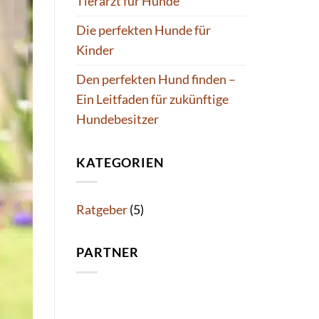
Tierarzt für Hunde
Die perfekten Hunde für
Kinder
Den perfekten Hund finden –
Ein Leitfaden für zukünftige
Hundebesitzer
KATEGORIEN
Ratgeber
(5)
PARTNER