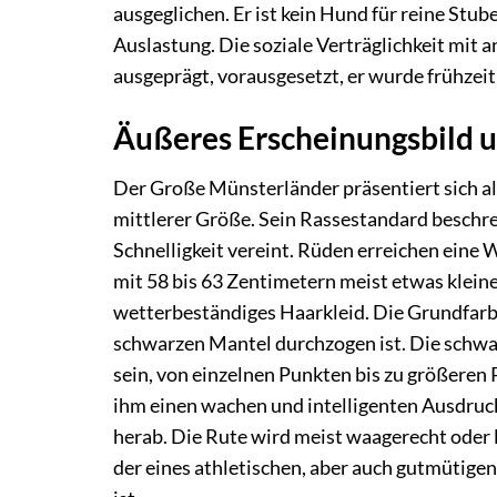
ausgeglichen. Er ist kein Hund für reine Stub
Auslastung. Die soziale Verträglichkeit mit 
ausgeprägt, vorausgesetzt, er wurde frühzeitig
Äußeres Erscheinungsbild 
Der Große Münsterländer präsentiert sich al
mittlerer Größe. Sein Rassestandard beschre
Schnelligkeit vereint. Rüden erreichen eine
mit 58 bis 63 Zentimetern meist etwas kleine
wetterbeständiges Haarkleid. Die Grundfarbe
schwarzen Mantel durchzogen ist. Die schwa
sein, von einzelnen Punkten bis zu größeren 
ihm einen wachen und intelligenten Ausdruck
herab. Die Rute wird meist waagerecht oder l
der eines athletischen, aber auch gutmütige